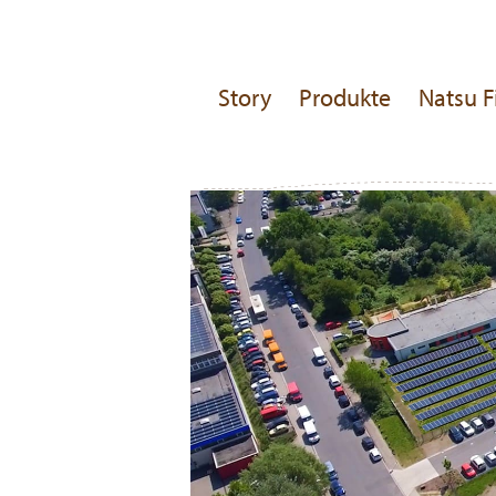
Story
Produkte
Natsu F