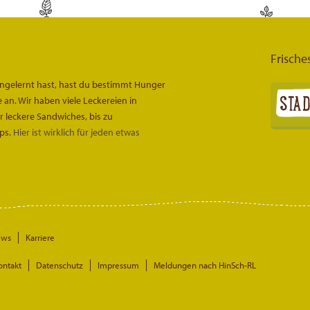
Frische
engelernt hast, hast du bestimmt Hunger
an. Wir haben viele Leckereien in
leckere Sandwiches, bis zu
ps.
Hier ist wirklich für jeden etwas
ews
Karriere
ontakt
Datenschutz
Impressum
Meldungen nach HinSch-RL