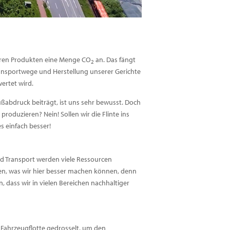
keren Produkten eine Menge CO
an. Das fängt
2
Transportwege und Herstellung unserer Gerichte
ertet wird.
ußabdruck beiträgt, ist uns sehr bewusst. Doch
produzieren? Nein! Sollen wir die Flinte ins
s einfach besser!
d Transport werden viele Ressourcen
en, was wir hier besser machen können, denn
, dass wir in vielen Bereichen nachhaltiger
 Fahrzeugflotte gedrosselt, um den