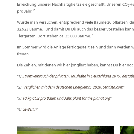
Erreichung unserer Nachhaltigkeitsziele geschafft. Unseren CO
-F
2
2
pro Jahr.
Würde man versuchen, entsprechend viele Bäume zu pflanzen, die
3
32.923 Bäume.
Und damit Du Dir auch das besser vorstellen kannst
4
Tiergarten. Dort stehen ca. 35.000 Bäume.
Im Sommer wird die Anlage fertiggestellt sein und dann werden 
freuen.
Die Zahlen, mit denen wir hier jongliert haben, kannst Du hier n
1)
Stromverbrauch der privaten Haushalte in Deutschland 2019. destati
2)
Verglichen mit dem deutschen Energiemix 2020. Statista.com
3)
10 kg CO2 pro Baum und Jahr. plant for the planat.org
4)
bz-Berlin