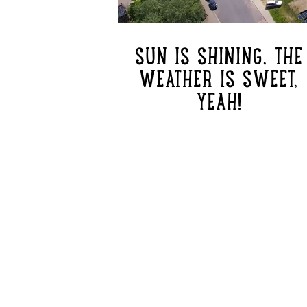
SUN IS SHINING, THE
WEATHER IS SWEET,
YEAH!