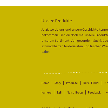
Unsere Produkte
Jetzt, wo du uns und unsere Geschichte kenn
bekommen. Sieh dir doch mal unsere Produkte 
unserem Sortiment. Von gesundem Sushi, über 
schmackhaften Nudelsalaten und frischen Wra
dabei.
Home
Story
Produkte
Natsu Finder
N
Karriere
B2B
Natsu Group
Feedback
K