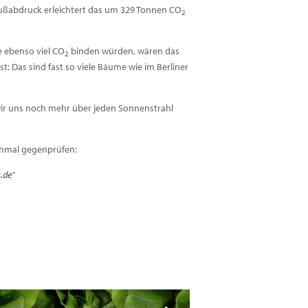
ußabdruck erleichtert das um 329 Tonnen CO
2
 ebenso viel CO
binden würden, wären das
2
: Das sind fast so viele Bäume wie im Berliner
wir uns noch mehr über jeden Sonnenstrahl
ochmal gegenprüfen:
s.de