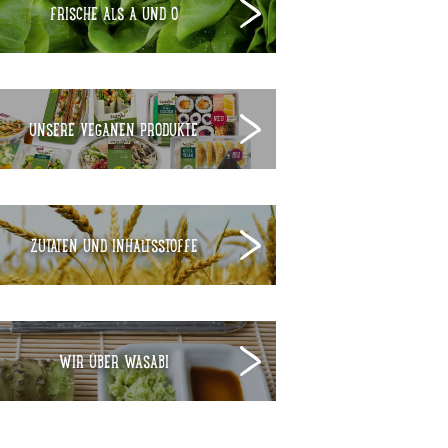
FRISCHE ALS A UND O
UNSERE VEGANEN PRODUKTE
ZUTATEN UND INHALTSSTOFFE
WIR ÜBER WASABI