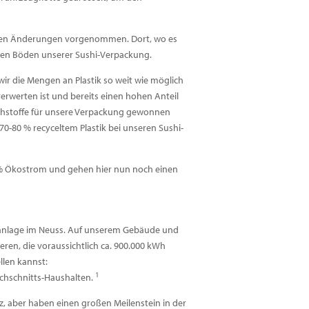
ungen Änderungen vorgenommen. Dort, wo es
i den Böden unserer Sushi-Verpackung.
wir die Mengen an Plastik so weit wie möglich
erwerten ist und bereits einen hohen Anteil
Rohstoffe für unsere Verpackung gewonnen
0-80 % recyceltem Plastik bei unseren Sushi-
00 % Ökostrom und gehen hier nun noch einen
kanlage im Neuss. Auf unserem Gebäude und
ren, die voraussichtlich ca. 900.000 kWh
llen kannst:
1
chschnitts-Haushalten.
 aber haben einen großen Meilenstein in der