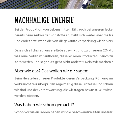
NACHHALTIGE ENERGIE
Bei der Produktion von Lebensmitteln fällt auch bei unseren lec
bereits beim Anbau der Rohstoffe an, zieht sich weiter über die 
und endet erst, wenn die von dir gekaufte Verpackung wiederverw
Dass sich all dies auf unsere Erde auswirkt und zu unserem CO
-F
2
was nun? Sollen wir aufhören, diese leckeren Produkte für euch zu 
Korn werfen und sagen „es geht nicht anders“? Nein! Wir machen e
Aber wie das? Das wollen wir dir sagen:
Beim Herstellen unserer Produkte, deren Verpackung, Kühlung un
verbraucht. Wir überprüfen regelmäßig diese Prozesse und schau
wir sind uns der Verantwortung, die wir tragen bewusst. Wir wissen
werden können.
Was haben wir schon gemacht?
Schon vor vielen Jahren haben wir die Geschwindigkeiten unserer