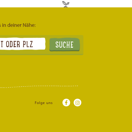
s in deiner Nähe:
Folge uns