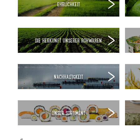
EHRLICHKEIT
DIE HERKUNFT UNSERER ROHWAREN
NACHHALTIGKEIT
UNSER SORTIMENT