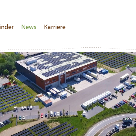
inder
News
Karriere