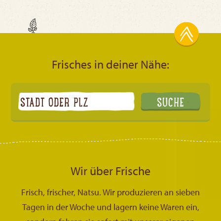
Frisches in deiner Nähe:
Wir über Frische
Frisch, frischer, Natsu. Wir produzieren an sieben
Tagen in der Woche und lagern keine Waren ein,