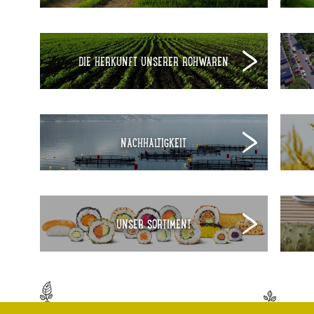
DIE HERKUNFT UNSERER ROHWAREN
NACHHALTIGKEIT
UNSER SORTIMENT