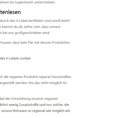
nativen im Supermarkt unterstützen.
ttenlesen
durch das V-Label zertifiziert und somit leicht
kannst du dir sicher sein, dass unsere
t bei uns großgeschrieben wird.
trauen, dass kein Tier mit dessen Produktion
s V-Labels vorbei!
f, die veganen Produkte separat herzustellen.
rgestellt werden. Wo das nicht möglich ist,
 bei der Entwicklung unserer veganen
hst wenig Zusatzstoffe und nur solche, die
unsere Rohware so regional wie möglich ein.