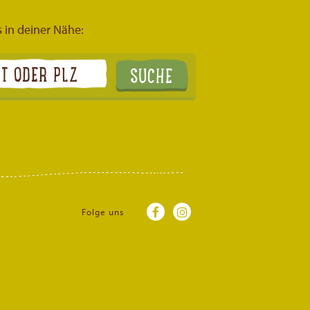
s in deiner Nähe:
Folge uns