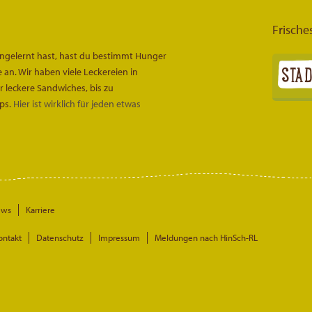
Frische
engelernt hast, hast du bestimmt Hunger
an. Wir haben viele Leckereien in
leckere Sandwiches, bis zu
ps.
Hier ist wirklich für jeden etwas
ews
Karriere
ontakt
Datenschutz
Impressum
Meldungen nach HinSch-RL