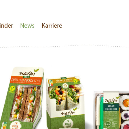
inder
News
Karriere