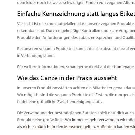
dem leider noch teilweise schwierigen Finden von veganen Alter
Einfache Kennzeichnung statt langes Etike
Vielleicht ist dir schon aufgefallen, dass unsere veganen Produkte 
erkennbar sind. Durch regelmäßige Kontrollen und klare Vorgaben 
Produkte den Anforderungen des Labels entsprechen und Qualitä
Bei unseren veganen Produkten kannst du also absolut darauf ver
in Verbindung stand.
Für weitere Informationen, schau gerne direkt auf der
Homepage de
Wie das Ganze in der Praxis aussieht
In unseren Produktionsstätten achten die Mitarbeiter genau darau
Wo möglich, sind die veganen Produkte die Ersten, die morgens he
findet eine gründliche Zwischenreinigung statt.
Die Verwendung der bestmöglichen Zutaten spielt natürlich auch
Produkte eine große Rolle.
Wo immer es geht verwenden wir möglic
als nicht schädlich für den Menschen gelten.
Außerdem kaufen wir 