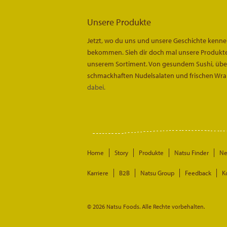
Unsere Produkte
Jetzt, wo du uns und unsere Geschichte kenn
bekommen. Sieh dir doch mal unsere Produkte 
unserem Sortiment. Von gesundem Sushi, über 
schmackhaften Nudelsalaten und frischen Wra
dabei.
Home
Story
Produkte
Natsu Finder
N
Karriere
B2B
Natsu Group
Feedback
K
© 2026 Natsu Foods. Alle Rechte vorbehalten.