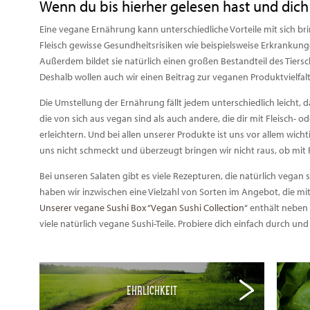
Wenn du bis hierher gelesen hast und dic
Eine vegane Ernährung kann unterschiedliche Vorteile mit sich br
Fleisch gewisse Gesundheitsrisiken wie beispielsweise Erkranku
Außerdem bildet sie natürlich einen großen Bestandteil des Tier
Deshalb wollen auch wir einen Beitrag zur veganen Produktvielfalt 
Die Umstellung der Ernährung fällt jedem unterschiedlich leicht, 
die von sich aus vegan sind als auch andere, die dir mit Fleisch-
erleichtern. Und bei allen unserer Produkte ist uns vor allem wicht
uns nicht schmeckt und überzeugt bringen wir nicht raus, ob mit F
Bei unseren Salaten gibt es viele Rezepturen, die natürlich vegan 
haben wir inzwischen eine Vielzahl von Sorten im Angebot, die mi
Unserer vegane Sushi Box “Vegan Sushi Collection“
enthält neben 
viele natürlich vegane Sushi-Teile. Probiere dich einfach durch und
EHRLICHKEIT