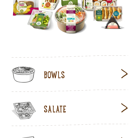
BOWLS
SALATE