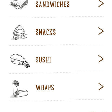
SANDWICHES
SNACKS
SUSHI
WRAPS