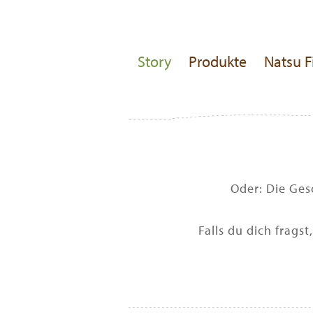
Story
Produkte
Natsu F
Oder: Die Ges
Falls du dich frags