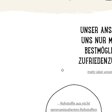
UNSER ANS
UNS NUR M
BESTMÖGL
ZUFRIEDENZ
mehr über unse
...
Rohstoffe aus nicht
genmanipulierten Rohstoffen