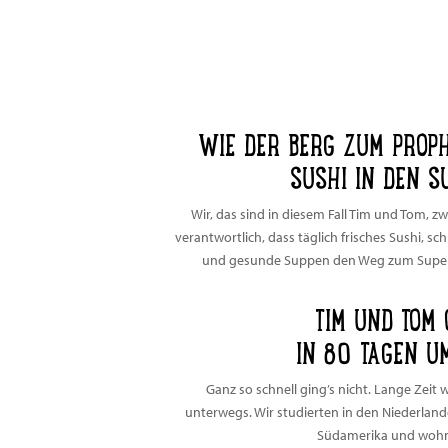
WIE DER BERG ZUM PROP
SUSHI IN DEN S
Wir, das sind in diesem Fall Tim und Tom, z
verantwortlich, dass täglich frisches Sushi, s
und gesunde Suppen den Weg zum Superm
TIM UND TOM 
IN 80 TAGEN UM
Ganz so schnell ging’s nicht. Lange Zeit
unterwegs. Wir studierten in den Niederland
Südamerika und wohnte