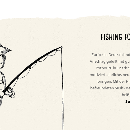
FISHING F
Zurück in Deutschlan
Anschlag gefüllt mit gu
Potpourri kulinarisc
motiviert, ehrliche, n
bringen. Mit der Hi
befreundeten Sushi-Me
heiß
Su