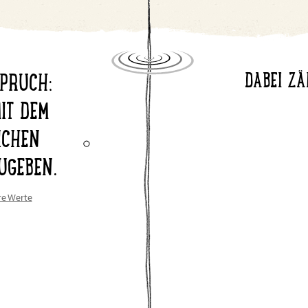
DABEI ZÄ
PRUCH:
IT DEM
ICHEN
UGEBEN.
re Werte