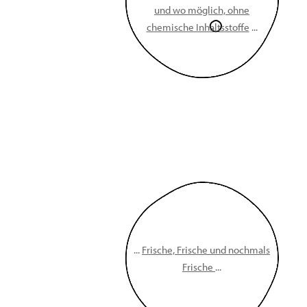
und wo möglich, ohne
chemische Inhaltsstoffe
...
...
Frische, Frische und nochmals
Frische
...