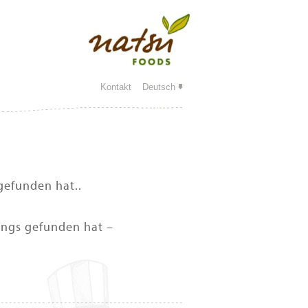
Kontakt
Deutsch
gefunden hat..
Jungs gefunden hat –