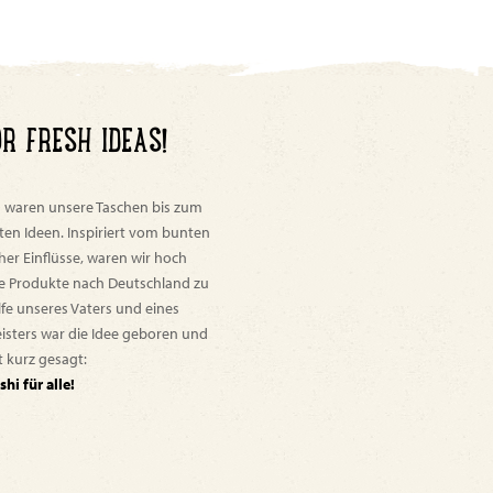
OR FRESH IDEAS!
d waren unsere Taschen bis zum
ten Ideen. Inspiriert vom bunten
her Einflüsse, waren wir hoch
eue Produkte nach Deutschland zu
lfe unseres Vaters und eines
isters war die Idee geboren und
t kurz gesagt:
shi für alle!