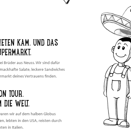
HETEN KAM. UND DAS
UPERMARKT.
wei Brüder aus Neuss. Wir sind dafür
chmackhafte Salate, leckere Sandwiches
arkt deines Vertrauens finden.
ON TOUR.
 DIE WELT.
 waren wir auf dem halben Globus
en, lebten in den USA, reisten durch
n in Italien.