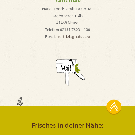
Natsu Foods GmbH & Co. KG
Jagenbergstr. 4b
41468 Neuss
Telefon: 02131 7603 – 100
E-Mail:
vertrieb@natsu.eu
Frisches in deiner Nähe: