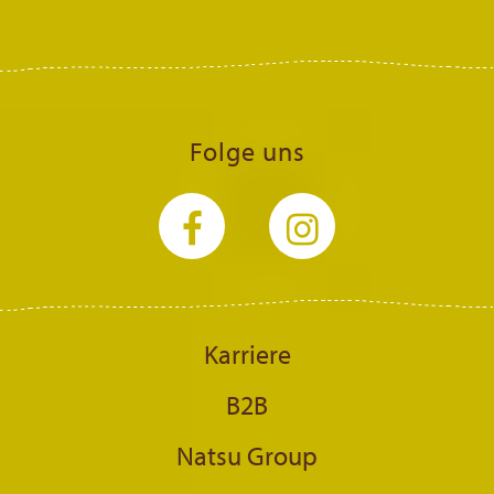
Folge uns
Karriere
B2B
Natsu Group