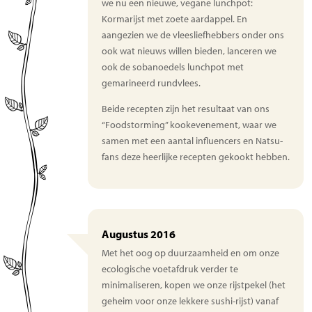
we nu een nieuwe, vegane lunchpot:
Kormarijst met zoete aardappel. En
aangezien we de vleesliefhebbers onder ons
ook wat nieuws willen bieden, lanceren we
ook de sobanoedels lunchpot met
gemarineerd rundvlees.
Beide recepten zijn het resultaat van ons
“Foodstorming” kookevenement, waar we
samen met een aantal influencers en Natsu-
fans deze heerlijke recepten gekookt hebben.
Augustus 2016
Met het oog op duurzaamheid en om onze
ecologische voetafdruk verder te
minimaliseren, kopen we onze rijstpekel (het
geheim voor onze lekkere sushi-rijst) vanaf