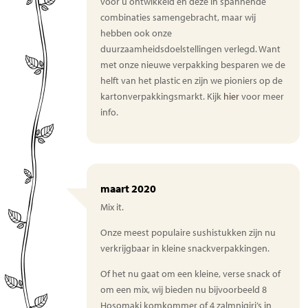
voor u ontwikkeld en deze in spannende
combinaties samengebracht, maar wij
hebben ook onze
duurzaamheidsdoelstellingen verlegd. Want
met onze nieuwe verpakking besparen we de
helft van het plastic en zijn we pioniers op de
kartonverpakkingsmarkt. Kijk
hier
voor meer
info.
maart 2020
Mix it.
Onze meest populaire sushistukken zijn nu
verkrijgbaar in kleine snackverpakkingen.
Of het nu gaat om een kleine, verse snack of
om een mix, wij bieden nu bijvoorbeeld 8
Hosomaki komkommer of 4 zalmnigiri’s in