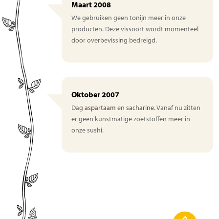
Maart 2008
We gebruiken geen tonijn meer in onze
producten. Deze vissoort wordt momenteel
door overbevissing bedreigd.
Oktober 2007
Dag
aspartaam
en
sacharine
. Vanaf nu zitten
er geen kunstmatige zoetstoffen meer in
onze sushi.