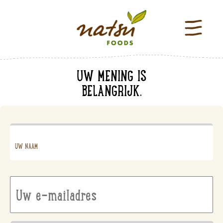
UW MENING IS
BELANGRIJK.
uw
naam
*
Uw
e-
mailadres
*