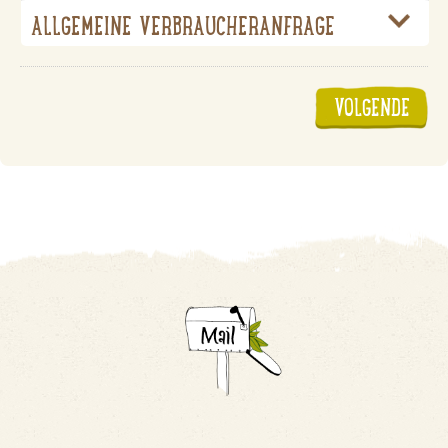
Choose
*