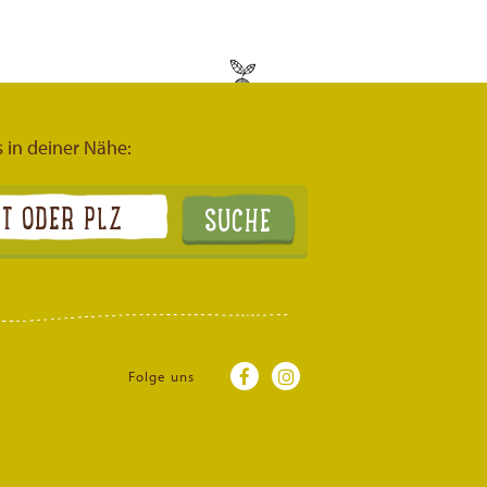
s in deiner Nähe:
Folge uns