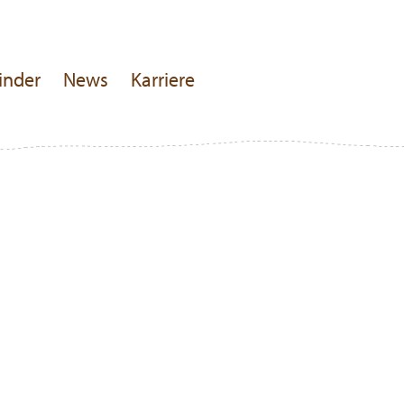
inder
News
Karriere