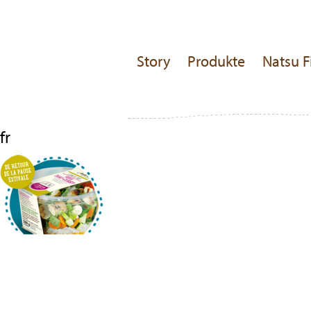
Story
Produkte
Natsu F
fr
Beitragsnavigation
Previous
Post