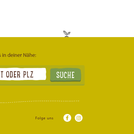
s in deiner Nähe:
Folge uns