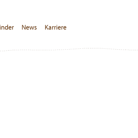
inder
News
Karriere