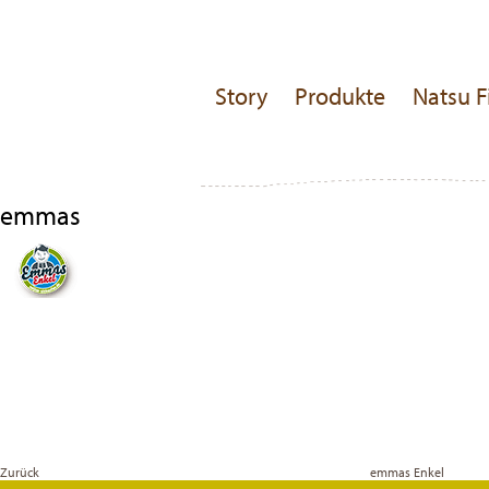
Story
Produkte
Natsu F
emmas
Beitragsnavigation
Previous
Post
Zurück
emmas Enkel