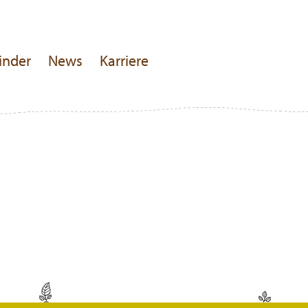
inder
News
Karriere