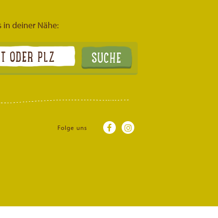
s in deiner Nähe:
Folge uns