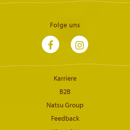
Folge uns
Karriere
B2B
Natsu Group
Feedback