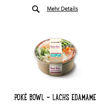
Mehr Details
POKÉ BOWL - LACHS EDAMAME