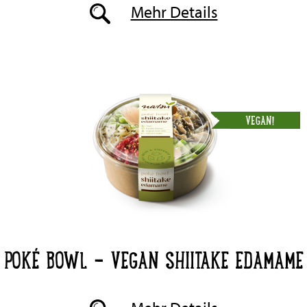
Mehr Details
VEGAN!
POKÉ BOWL - VEGAN SHIITAKE EDAMAME