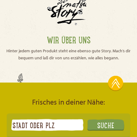
WIR ÜBER UNS
Hinter jedem guten Produkt steht eine ebenso gute Story. Mach’s dir
bequem und laß dir von uns erzählen, wie alles begann.
Frisches in deiner Nähe: