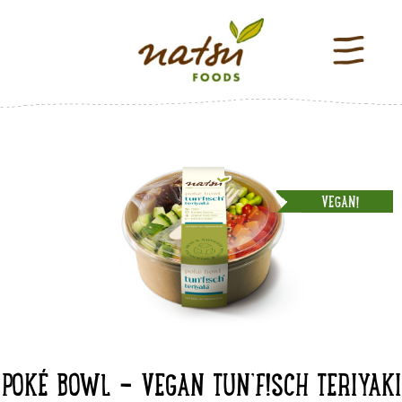
VEGAN!
POKÉ BOWL - VEGAN TUN’F!SCH TERIYAKI