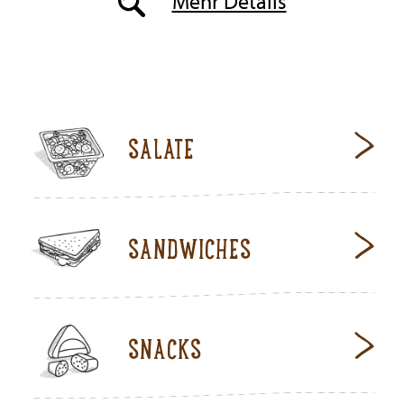
Mehr Details
SALATE
SANDWICHES
SNACKS