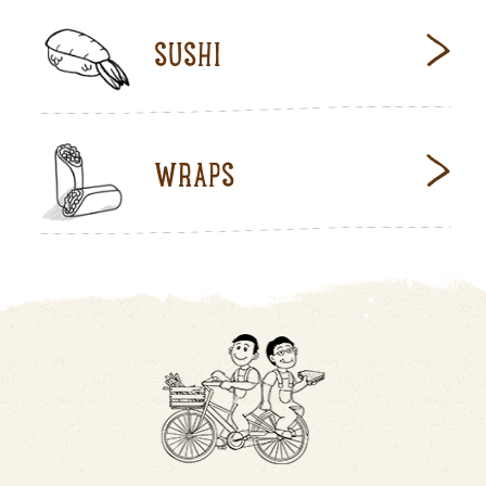
SUSHI
WRAPS