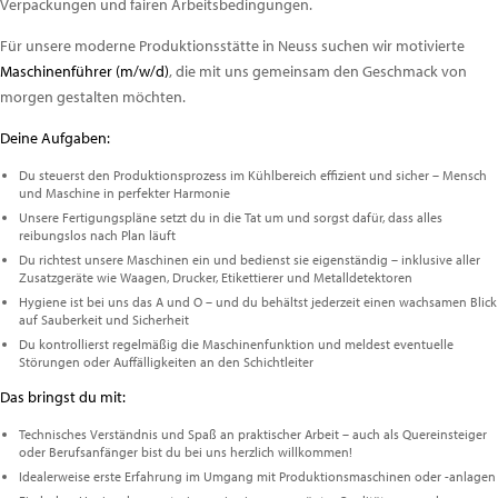
Verpackungen und fairen Arbeitsbedingungen.
Für unsere moderne Produktionsstätte in Neuss suchen wir motivierte
Maschinenführer (m/w/d)
, die mit uns gemeinsam den Geschmack von
morgen gestalten möchten.
Deine Aufgaben:
Du steuerst den Produktionsprozess im Kühlbereich effizient und sicher – Mensch
und Maschine in perfekter Harmonie
Unsere Fertigungspläne setzt du in die Tat um und sorgst dafür, dass alles
reibungslos nach Plan läuft
Du richtest unsere Maschinen ein und bedienst sie eigenständig – inklusive aller
Zusatzgeräte wie Waagen, Drucker, Etikettierer und Metalldetektoren
Hygiene ist bei uns das A und O – und du behältst jederzeit einen wachsamen Blick
auf Sauberkeit und Sicherheit
Du kontrollierst regelmäßig die Maschinenfunktion und meldest eventuelle
Störungen oder Auffälligkeiten an den Schichtleiter
Das bringst du mit:
Technisches Verständnis und Spaß an praktischer Arbeit – auch als Quereinsteiger
oder Berufsanfänger bist du bei uns herzlich willkommen!
Idealerweise erste Erfahrung im Umgang mit Produktionsmaschinen oder -anlagen