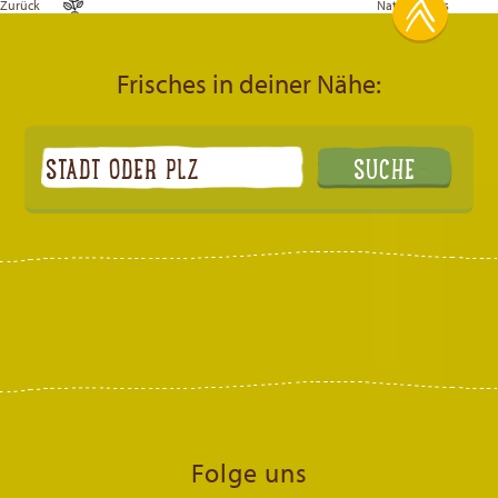
Zurück
Natsu Foods
Frisches in deiner Nähe:
Folge uns