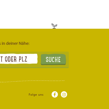
s in deiner Nähe:
Folge uns