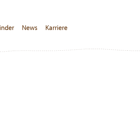
inder
News
Karriere