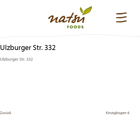
Ulzburger Str. 332
Ulzburger Str. 332
Beitragsnavigation
Previous
Post
Zurück
Kinzigbogen 6
Vor