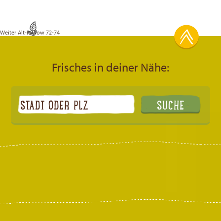
Weiter
Alt-Rudow 72-74
Frisches in deiner Nähe: