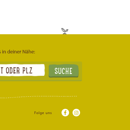
s in deiner Nähe:
Folge uns