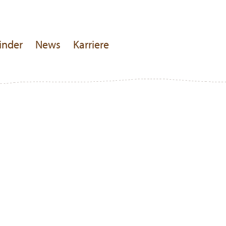
inder
News
Karriere