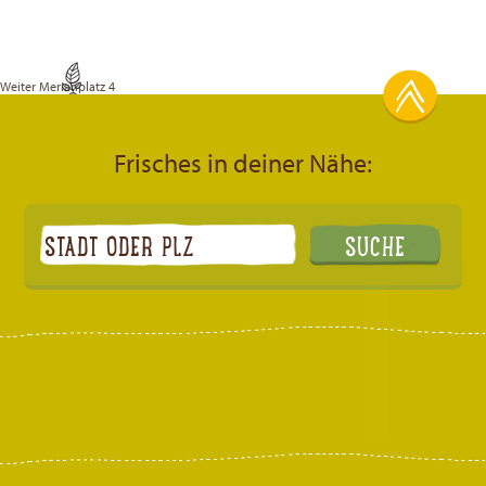
Weiter
Merianplatz 4
Frisches in deiner Nähe: