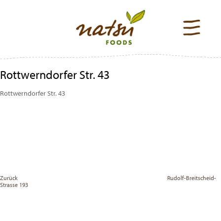
Rottwerndorfer Str. 43
Rottwerndorfer Str. 43
Beitragsnavigation
Previous
Post
Zurück
Rudolf-Breitscheid-
Strasse 193
Vor