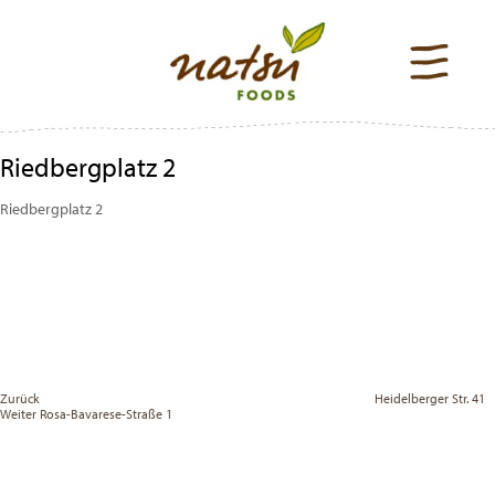
Riedbergplatz 2
Riedbergplatz 2
Beitragsnavigation
Previous
Post
Zurück
Heidelberger Str. 41
Vor
Weiter
Rosa-Bavarese-Straße 1