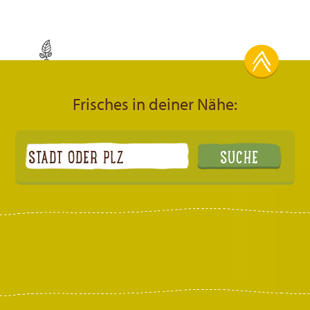
Frisches in deiner Nähe: