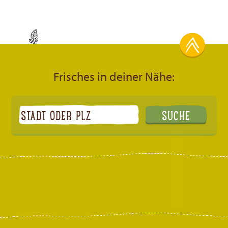
Frisches in deiner Nähe: