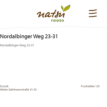
Nordalbinger Weg 23-31
Nordalbinger Weg 23-31
Beitragsnavigation
Previous
Post
Zurück
Fruchtallee 123
Vor
Weiter
Dahlmannstraße 31-33