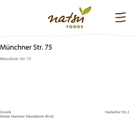
Münchner Str. 75
Münchner Str. 75
Beitragsnavigation
Previous
Post
Zurück
Haslacher Str. 2
Vor
Weiter
Hammer Steindamm 40-42