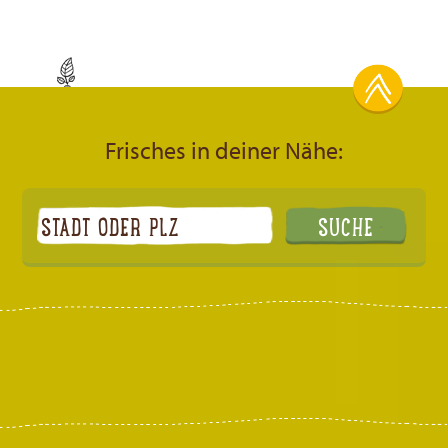
Frisches in deiner Nähe: