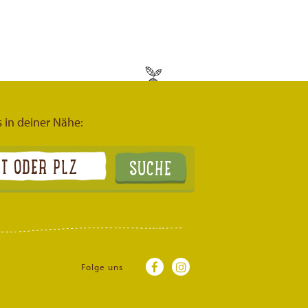
s in deiner Nähe:
Folge uns