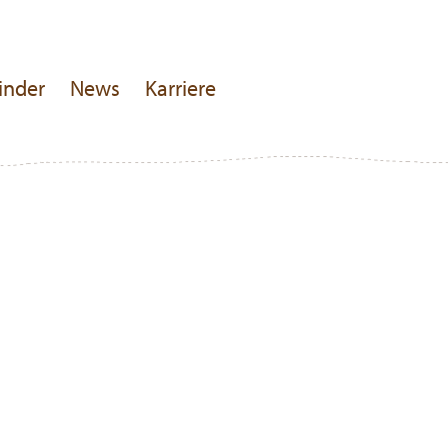
inder
News
Karriere