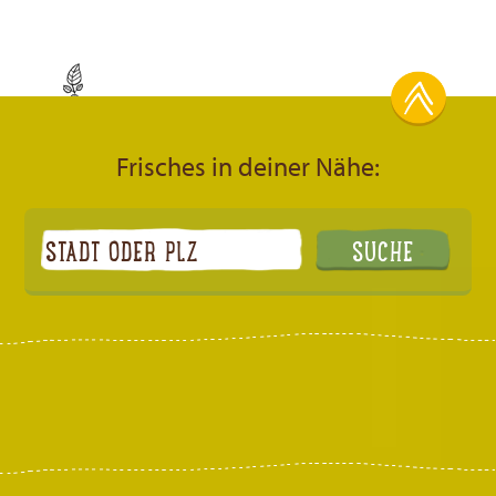
Frisches in deiner Nähe: