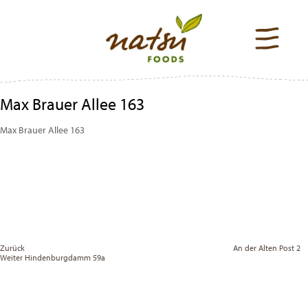
Max Brauer Allee 163
Max Brauer Allee 163
Beitragsnavigation
Previous
Post
Zurück
An der Alten Post 2
Vor
Weiter
Hindenburgdamm 59a