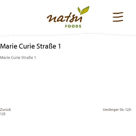
Marie Curie Straße 1
Marie Curie Straße 1
Beitragsnavigation
Previous
Post
Zurück
Uerdinger Str. 123-
125
Vor