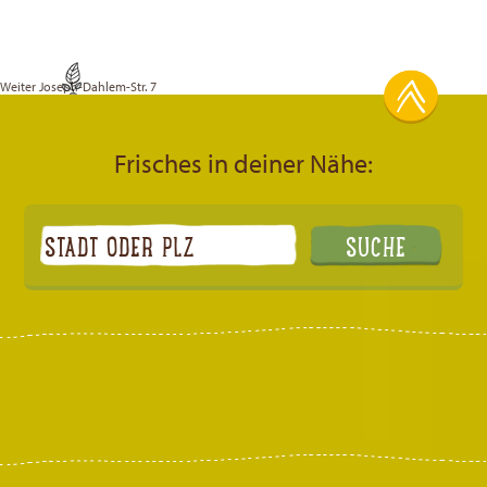
Weiter
Joseph-Dahlem-Str. 7
Frisches in deiner Nähe: