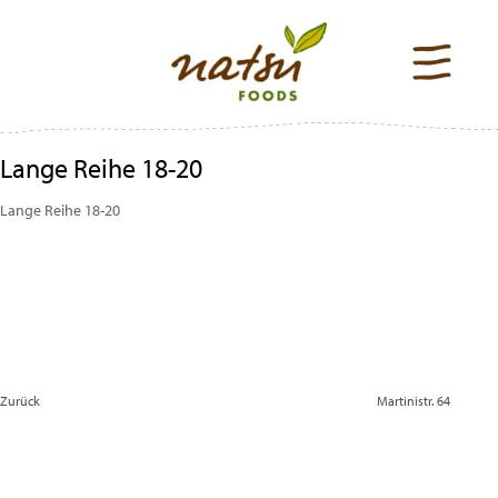
Lange Reihe 18-20
Lange Reihe 18-20
Beitragsnavigation
Previous
Post
Zurück
Martinistr. 64
Vor