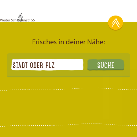
Weiter
Schanzenstr. 55
Frisches in deiner Nähe: