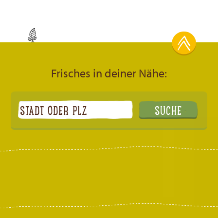
Frisches in deiner Nähe: