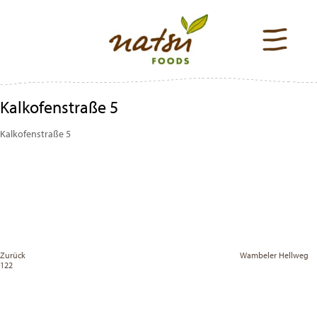
Kalkofenstraße 5
Kalkofenstraße 5
Beitragsnavigation
Previous
Post
Zurück
Wambeler Hellweg
122
Vor