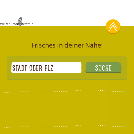
Weiter
Fronackerstr. 7
Frisches in deiner Nähe: