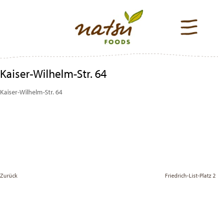
Kaiser-Wilhelm-Str. 64
Kaiser-Wilhelm-Str. 64
Beitragsnavigation
Previous
Post
Zurück
Friedrich-List-Platz 2
Vor