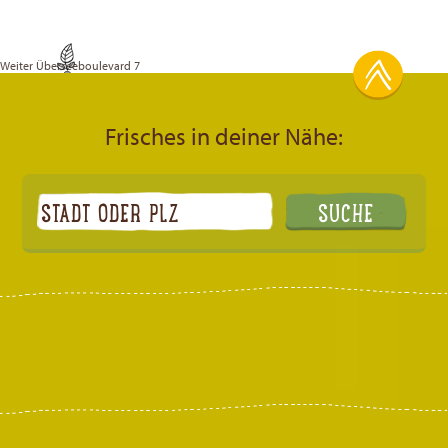
Weiter
Überseeboulevard 7
Frisches in deiner Nähe: