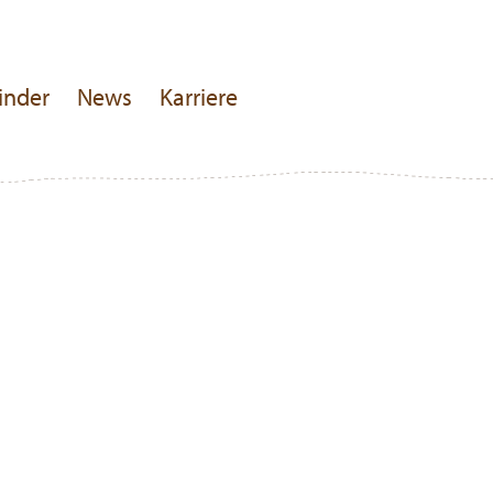
inder
News
Karriere