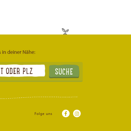
s in deiner Nähe:
Folge uns