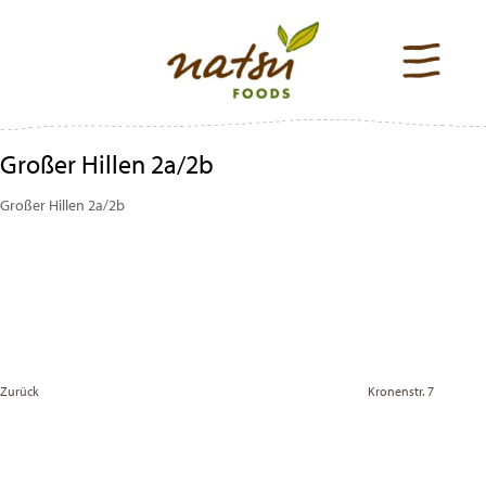
Großer Hillen 2a/2b
Großer Hillen 2a/2b
Beitragsnavigation
Previous
Post
Zurück
Kronenstr. 7
Vor