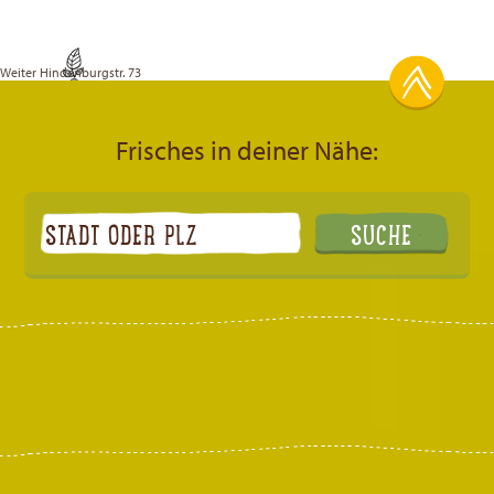
Weiter
Hindenburgstr. 73
Frisches in deiner Nähe: