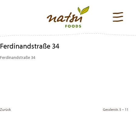
Ferdinandstraße 34
Ferdinandstraße 34
Beitragsnavigation
Previous
Post
Zurück
Gesslerstr. 5 – 11
Vor