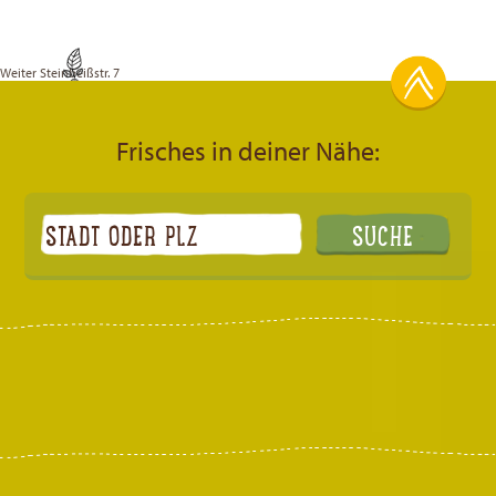
Weiter
Steinbeißstr. 7
Frisches in deiner Nähe: