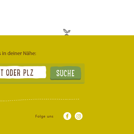
s in deiner Nähe:
Folge uns