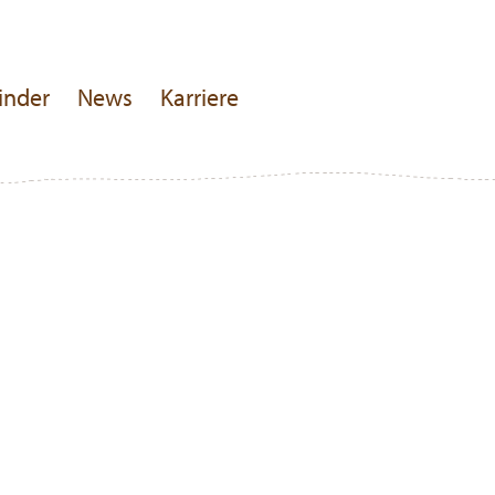
inder
News
Karriere