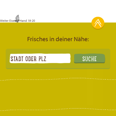
Weiter
Eiserne Hand 18-20
Frisches in deiner Nähe: