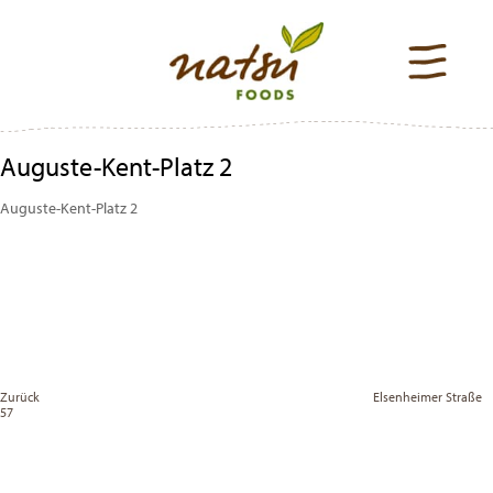
Auguste-Kent-Platz 2
Auguste-Kent-Platz 2
Beitragsnavigation
Previous
Post
Zurück
Elsenheimer Straße
57
Vor