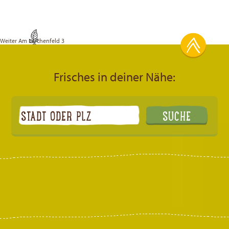
Weiter
Am Lerchenfeld 3
Frisches in deiner Nähe: