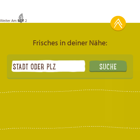
Weiter
Am Saal 2
Frisches in deiner Nähe: