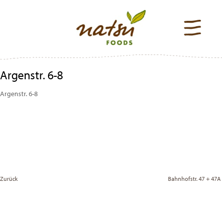
Argenstr. 6-8
Argenstr. 6-8
Beitragsnavigation
Previous
Post
Zurück
Bahnhofstr. 47 + 47A
Vor