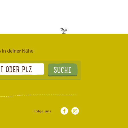
s in deiner Nähe:
Folge uns