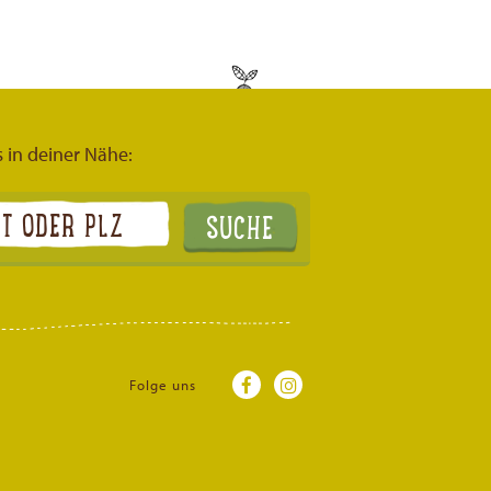
s in deiner Nähe:
Folge uns