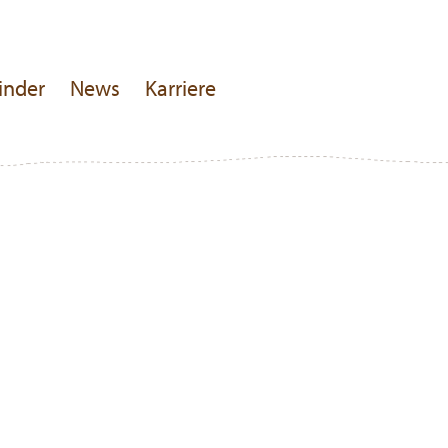
inder
News
Karriere