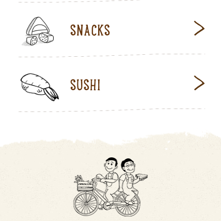
SNACKS
SUSHI