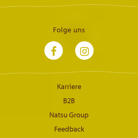
Folge uns
Karriere
B2B
Natsu Group
Feedback