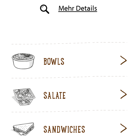
Mehr Details
BOWLS
SALATE
SANDWICHES