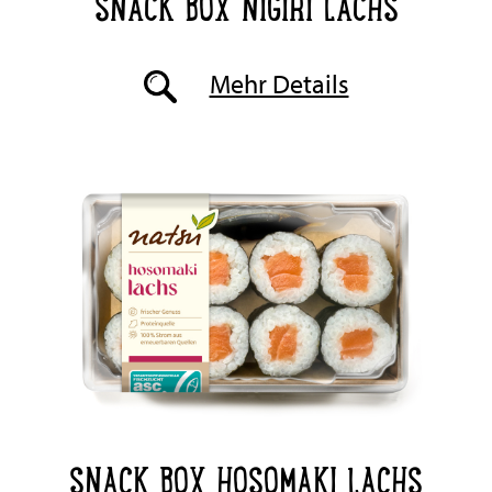
SNACK BOX NIGIRI LACHS
Mehr Details
SNACK BOX HOSOMAKI LACHS