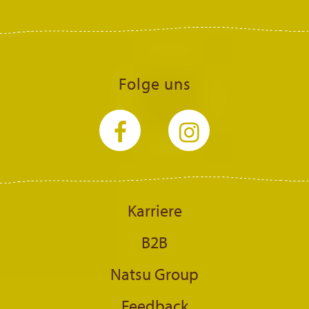
Folge uns
Karriere
B2B
Natsu Group
Feedback