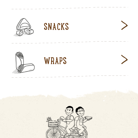
SNACKS
WRAPS