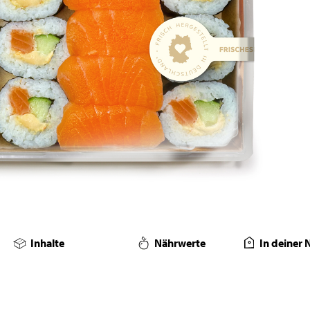
Inhalte
Nährwerte
In deiner 