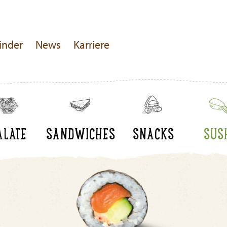
inder
News
Karriere
ALATE
SANDWICHES
SNACKS
SUS