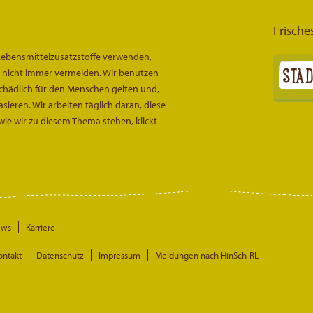
Frische
Lebensmittelzusatzstoffe verwenden,
er nicht immer vermeiden. Wir benutzen
 schädlich für den Menschen gelten und,
ieren. Wir arbeiten täglich daran, diese
wie wir zu diesem Thema stehen, klickt
ews
Karriere
ontakt
Datenschutz
Impressum
Meldungen nach HinSch-RL