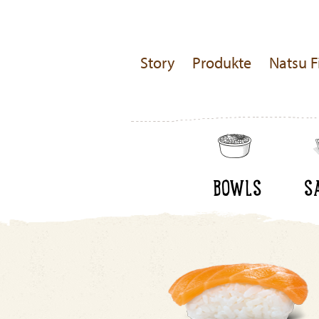
Story
Produkte
Natsu F
BOWLS
S