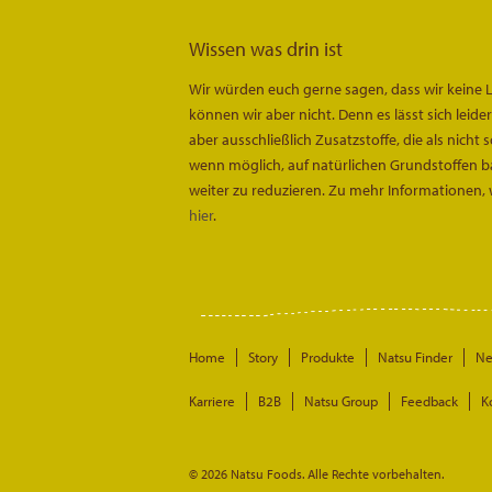
Wissen was drin ist
Wir würden euch gerne sagen, dass wir keine 
können wir aber nicht. Denn es lässt sich leid
aber ausschließlich Zusatzstoffe, die als nicht
wenn möglich, auf natürlichen Grundstoffen bas
weiter zu reduzieren. Zu mehr Informationen, 
hier
.
Home
Story
Produkte
Natsu Finder
N
Karriere
B2B
Natsu Group
Feedback
K
© 2026 Natsu Foods. Alle Rechte vorbehalten.