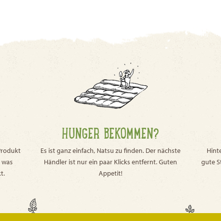
HUNGER BEKOMMEN?
Produkt
Es ist ganz einfach, Natsu zu finden. Der nächste
Hint
, was
Händler ist nur ein paar Klicks entfernt. Guten
gute S
t.
Appetit!