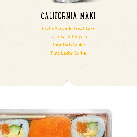
CALIFORNIA MAKI
Lachs Avocado Frischkäse
Lachssalat Teriyaki
Thunfisch Gurke
Futo Lachs Gurke