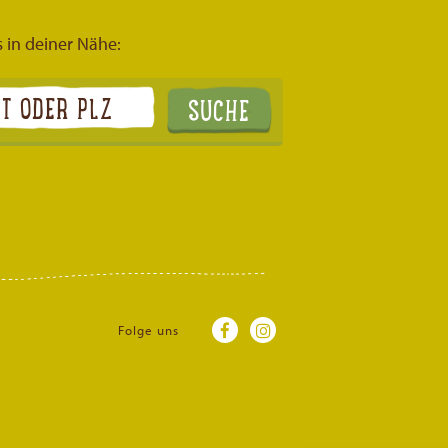
s in deiner Nähe:
Folge uns