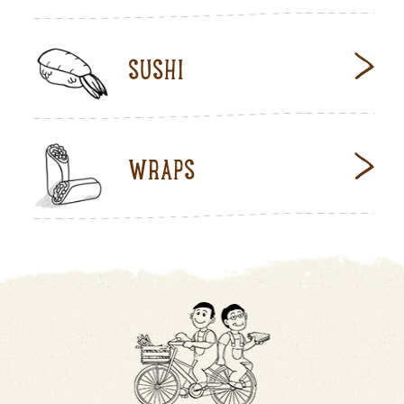
SUSHI
WRAPS