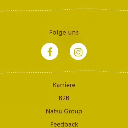
Folge uns
Karriere
B2B
Natsu Group
Feedback