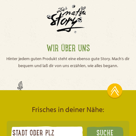
WIR ÜBER UNS
Hinter jedem guten Produkt steht eine ebenso gute Story. Mach’s dir
bequem und laß dir von uns erzählen, wie alles begann.
Frisches in deiner Nähe: