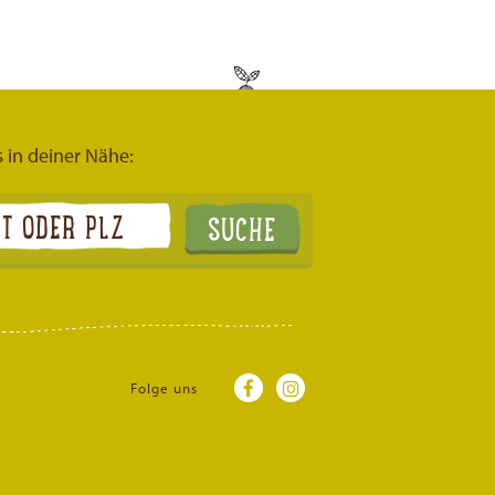
s in deiner Nähe:
Folge uns