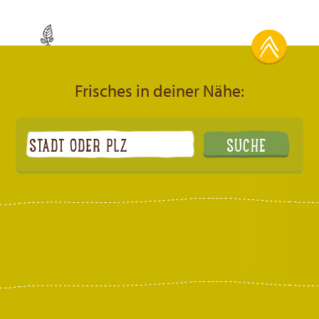
Frisches in deiner Nähe: