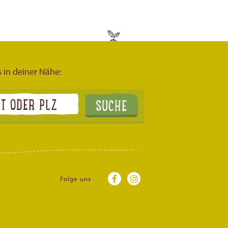
s in deiner Nähe:
Folge uns