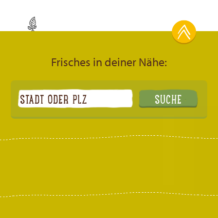
Frisches in deiner Nähe: