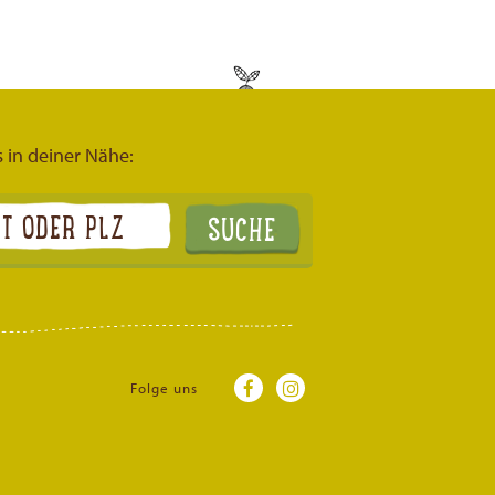
s in deiner Nähe:
Folge uns