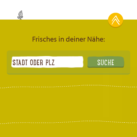
Frisches in deiner Nähe: