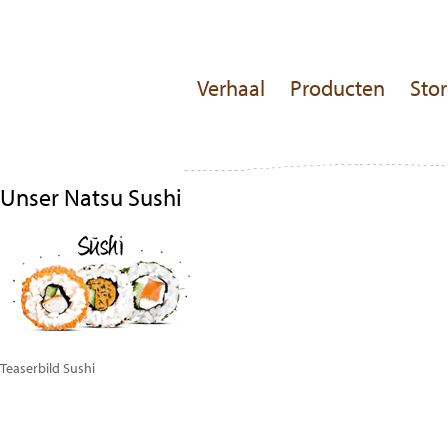
Verhaal
Producten
Stor
Unser Natsu Sushi
Teaserbild Sushi
Bericht
Previous
Post