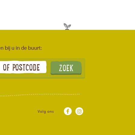
n bij u in de buurt:
Volg ons