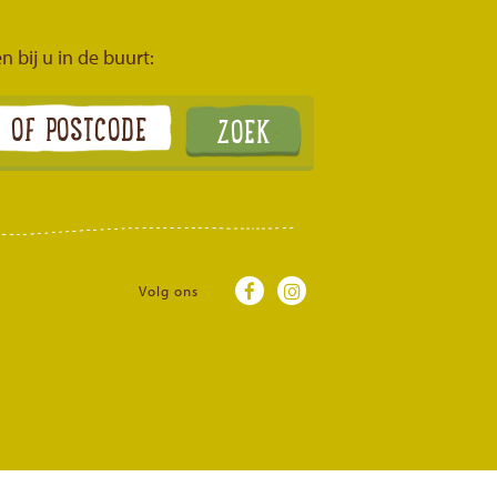
n bij u in de buurt:
Volg ons