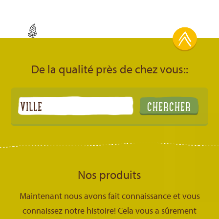
De la qualité près de chez vous::
Nos produits
Maintenant nous avons fait connaissance et vous
connaissez notre histoire! Cela vous a sûrement