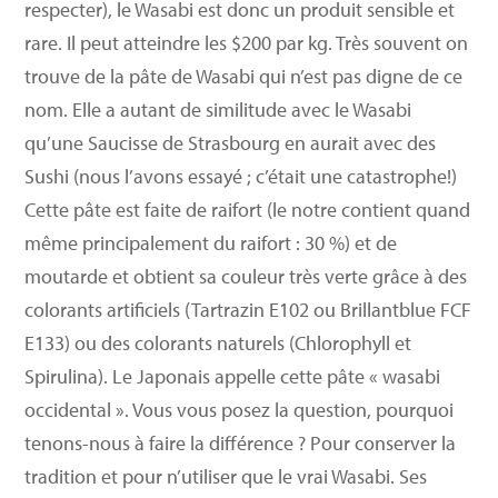
respecter), le Wasabi est donc un produit sensible et
rare. Il peut atteindre les $200 par kg. Très souvent on
trouve de la pâte de Wasabi qui n’est pas digne de ce
nom. Elle a autant de similitude avec le Wasabi
qu’une Saucisse de Strasbourg en aurait avec des
Sushi (nous l’avons essayé ; c’était une catastrophe!)
Cette pâte est faite de raifort (le notre contient quand
même principalement du raifort : 30 %) et de
moutarde et obtient sa couleur très verte grâce à des
colorants artificiels (Tartrazin E102 ou Brillantblue FCF
E133) ou des colorants naturels (Chlorophyll et
Spirulina). Le Japonais appelle cette pâte « wasabi
occidental ». Vous vous posez la question, pourquoi
tenons-nous à faire la différence ? Pour conserver la
tradition et pour n’utiliser que le vrai Wasabi. Ses