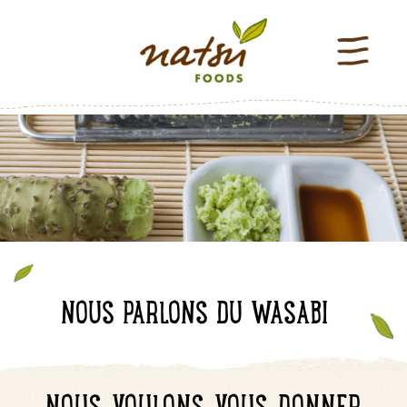
NOUS PARLONS DU WASABI
NOUS VOULONS VOUS DONNER